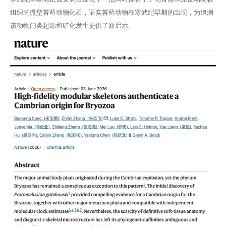
组织的微型苔藓动物化石，证实苔藓动物在寒武纪早期的出现，为追溯
该动物门类起源和矿化发生提供了新启示。