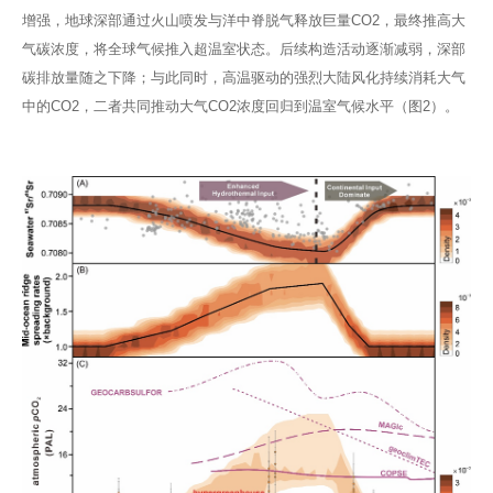
增强，地球深部通过火山喷发与洋中脊脱气释放巨量CO2，最终推高大
气碳浓度，将全球气候推入超温室状态。后续构造活动逐渐减弱，深部
碳排放量随之下降；与此同时，高温驱动的强烈大陆风化持续消耗大气
中的CO2，二者共同推动大气CO2浓度回归到温室气候水平（图2）。