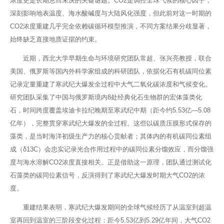
浓度更是长期悬而未决的关键谜题。CO2是调控全球气候的核心因子，
深刻影响地表温度、海水酸碱度与大陆风化强度，但此前对这一时期的
CO2浓度重建几乎完全依赖碳循环模型推演，不同方案结果分歧显著，
始终缺乏直接地质证据的约束。
近期，西北大学早期生命与环境研究团队常超、张兴亮教授，联合
美国、俄罗斯等国内外科学家组成的科研团队，依据化石有机碳同位素
记录定量重建了寒武纪大爆发全过程中大气二氧化碳浓度和气候变化。
研究团队采集了中国与俄罗斯境内8处经典化石生物群的宏体藻类化
石，时间跨度覆盖埃迪卡拉纪晚期至寒武纪中期（距今约5.53亿—5.08
亿年），完整贯穿寒武纪大爆发的全过程。这些以碳质压膜形式保存的
藻类，是当时海洋初级生产力的核心贡献者；其体内的有机碳同位素组
成（δ13C）会忠实记录光合作用过程中的碳同位素分馏效应，而分馏强
度与海水溶解CO2浓度直接相关。正是借助这一原理，团队通过测试化
石藻类的碳同位素信号，反演得到了寒武纪大爆发时期大气CO2的浓
度。
重建结果表明，寒武纪大爆发期间的全球气候经历了从温室到超温
室再回到温室的三阶段变化过程：距今5.53亿到5.29亿年间，大气CO2