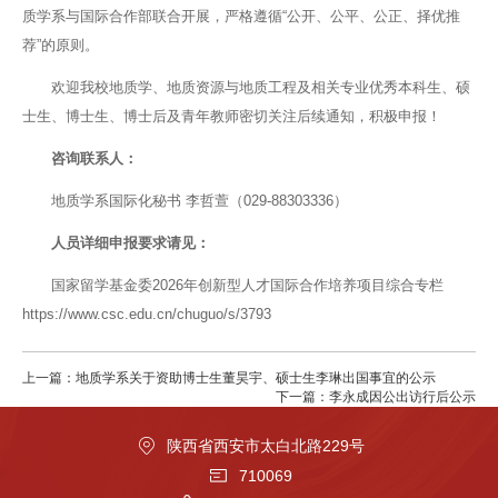
质学系与国际合作部联合开展，严格遵循“公开、公平、公正、择优推
荐”的原则。
欢迎我校地质学、地质资源与地质工程及相关专业优秀本科生、硕
士生、博士生、博士后及青年教师密切关注后续通知，积极申报！
咨询联系人：
地质学系国际化秘书 李哲萱（029-88303336）
人员详细申报要求请见：
国家留学基金委2026年创新型人才国际合作培养项目综合专栏
https://www.csc.edu.cn/chuguo/s/3793
上一篇：地质学系关于资助博士生董昊宇、硕士生李琳出国事宜的公示
下一篇：李永成因公出访行后公示
陕西省西安市太白北路229号
710069