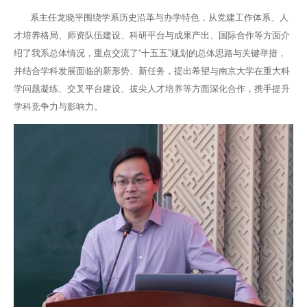
系主任龙晓平围绕学系历史沿革与办学特色，从党建工作体系、人
才培养格局、师资队伍建设、科研平台与成果产出、国际合作等方面介
绍了我系总体情况，重点交流了“十五五”规划的总体思路与关键举措，
并结合学科发展面临的新形势、新任务，提出希望与南京大学在重大科
学问题凝练、交叉平台建设、拔尖人才培养等方面深化合作，携手提升
学科竞争力与影响力。