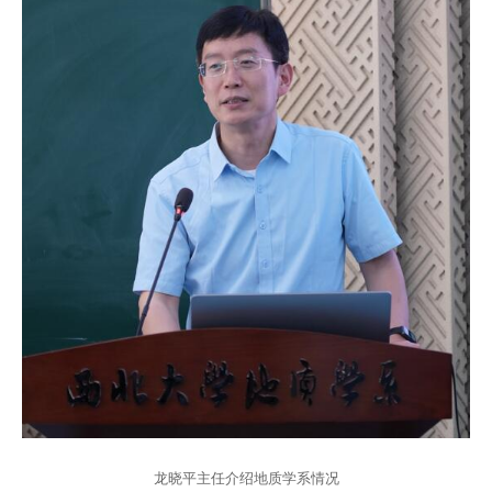
龙晓平主任介绍地质学系情况