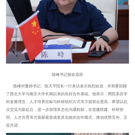
陈峰书记致欢迎辞
陈峰对董婷书记、陈天宇院长一行来访表示热烈欢迎，并简要回顾
了西北大学与南京大学长期以来的良好合作基础。他表示，两院系在学
科发展理念、人才培养目标与科研组织方式等方面契合度高，希望以此
次交流为新起点，进一步加强常态化沟通机制，在党建联建、科研协
同、人才共育等方面探索形成更具实效的合作模式，推动优势互补、互
促共进。