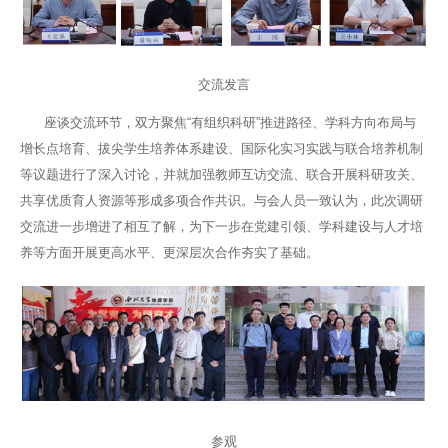
交流发言
座谈交流环节，双方聚焦“有组织科研”推进路径、学科方向布局与
增长点培育、拔尖学生培养体系建设、国际化实习实践与联合培养机制
等议题进行了深入讨论，并就加强教师互访交流、联合开展科研攻关、
共享优质育人资源等形成多项合作共识。与会人员一致认为，此次调研
交流进一步增进了相互了解，为下一步在党建引领、学科建设与人才培
养等方面开展更高水平、更深层次合作夯实了基础。
参观