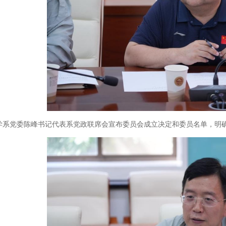
学系党委陈峰书记代表系党政联席会宣布委员会成立决定和委员名单，明