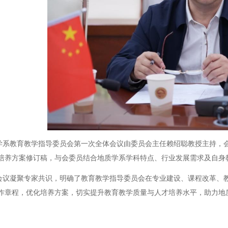
学系教育教学指导委员会第一次全体会议由委员会主任赖绍聪教授
主持，
培养方案修订
稿
，与会
委员
结合地质学
系
学科特点、行业发展需求及自身
会议凝聚专家共识，明确了教育教学指导委员会在专业建设、课程改革、
作章程，优化培养方案，切实提升教育教学质量与人才培养水平，助力地