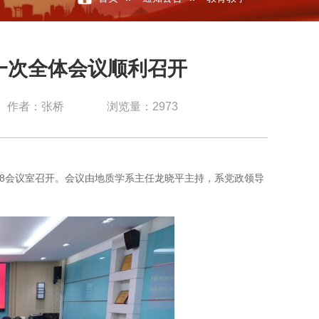
一次全体会议顺利召开
作者：张桥
浏览量：
2973
8
会议室召开。
会议
由地质学系主任龙晓平主持，系党政领导