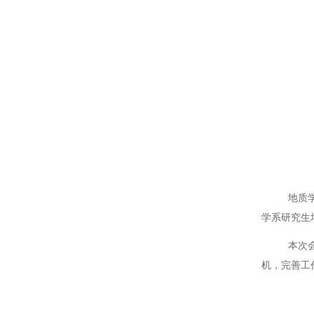
地质
学系
研究生
本次
机，完善工