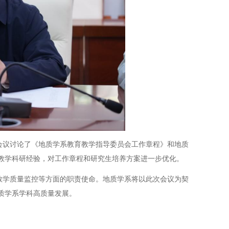
会议
讨论了
《地质学系教育教学指导委员会工作章程》和
地质
教学科研经验，对工作章程和研究生培养方案进一步优化
。
教学质量监控等方面的职责使命。地质学系将以此次会议为契
质学系学科高质量发展。