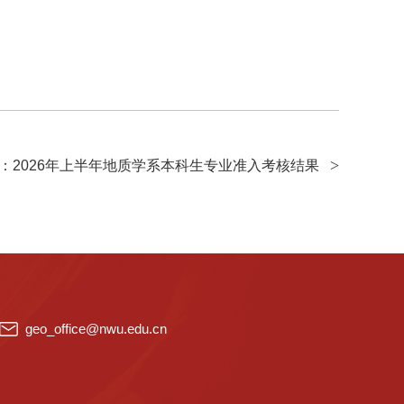
：2026年上半年地质学系本科生专业准入考核结果
geo_office@nwu.edu.cn