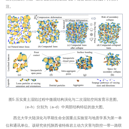
注。
图5 压实黄土湿陷过程中微观结构演化与二次湿陷空间发育示意图。
（e–h）分别为（a–d）中局部结构特征的放大图。
西北大学大陆演化与早期生命全国重点实验室与地质学系为第一单
位和通讯单位。该研究依托陕西省特殊岩土动力灾害与防控一带一路联