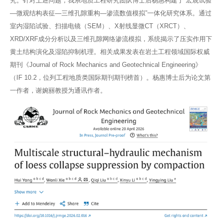
究。针对上述问题，我系地质工程研究团队博士后杨惠构建了“宏观试验
—微观结构表征—三维孔隙重构—渗流数值模拟”一体化研究体系。通过
室内湿陷试验、扫描电镜（SEM）、X射线显微CT（XRCT）、
XRD/XRF成分分析以及三维孔隙网络渗流模拟，系统揭示了压实作用下
黄土结构演化及湿陷抑制机理。相关成果发表在岩土工程领域国际权威
期刊《Journal of Rock Mechanics and Geotechnical Engineering》
（IF 10.2，位列工程地质类国际期刊期刊榜首）。杨惠博士后为论文第
一作者，谢婉丽教授为通讯作者。