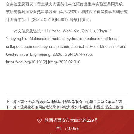
合实验室及西安市黄土动力灾害防控与低碳修复重点实验室共同完成。
该研究得到国家自然科学基金（42372320）和陕西省自然科学基础研究
计划青年项目（2025JC-YBQN-401）等项目资助。
论文信息及链接：Hui Yang, Wanli Xie, Qiqi Liu, Xinyu Li,
Yingying Liu, Multiscale structural–hydraulic mechanism of loess
collapse suppression by compaction, Journal of Rock Mechanics and
Geotechnical Engineering, 2026, ISSN 1674-7755,
https://doi.org/10.1016/j.jrmge.2026.02.016.
上一篇：西北大学-香港大学地球与行星科学联合中心第二届学术年会在西安
顺利召开
下一篇：藻类化石碳同位素记录寒武纪大爆发时期温室-超温室-温室三阶段气
候变化模式
陕西省西安市太白北路229号
710069