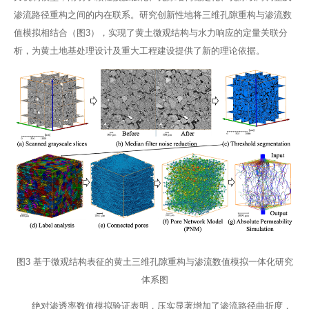
渗流路径重构之间的内在联系。研究创新性地将三维孔隙重构与渗流数
值模拟相结合（图3），实现了黄土微观结构与水力响应的定量关联分
析，为黄土地基处理设计及重大工程建设提供了新的理论依据。
图3 基于微观结构表征的黄土三维孔隙重构与渗流数值模拟一体化研究
体系图
绝对渗透率数值模拟验证表明，压实显著增加了渗流路径曲折度，